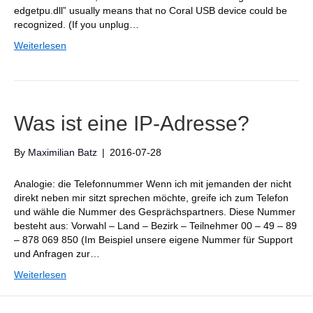
edgetpu.dll” usually means that no Coral USB device could be
recognized. (If you unplug…
Weiterlesen
Was ist eine IP-Adresse?
By
Maximilian Batz
|
2016-07-28
Analogie: die Telefonnummer Wenn ich mit jemanden der nicht
direkt neben mir sitzt sprechen möchte, greife ich zum Telefon
und wähle die Nummer des Gesprächspartners. Diese Nummer
besteht aus: Vorwahl – Land – Bezirk – Teilnehmer 00 – 49 – 89
– 878 069 850 (Im Beispiel unsere eigene Nummer für Support
und Anfragen zur…
Weiterlesen