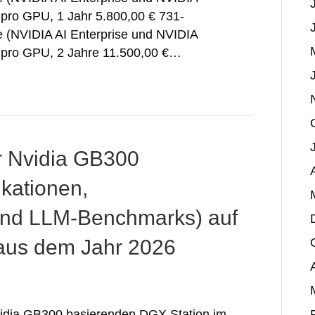
pro GPU, 1 Jahr 5.800,00 € 731-
(NVIDIA AI Enterprise und NVIDIA
 pro GPU, 2 Jahre 11.500,00 €…
r Nvidia GB300
ikationen,
und LLM-Benchmarks) auf
aus dem Jahr 2026
vidia GB300 basierenden DGX Station im