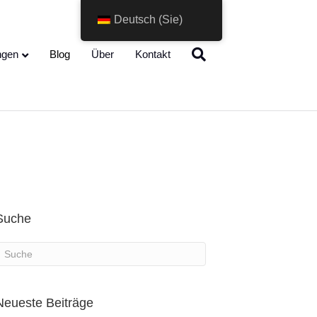
Deutsch (Sie)
Change Language
ngen
Blog
Über
Kontakt
Suche
Neueste Beiträge