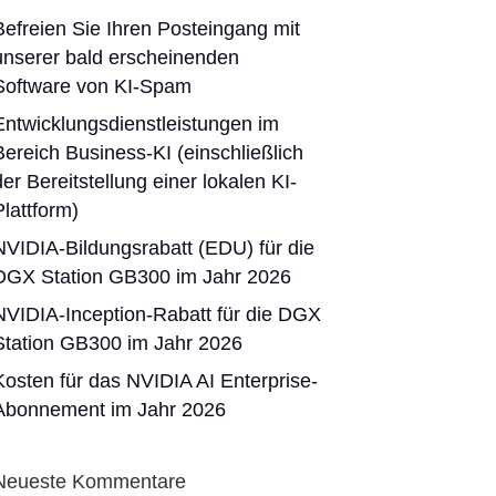
Befreien Sie Ihren Posteingang mit
unserer bald erscheinenden
Software von KI-Spam
Entwicklungsdienstleistungen im
Bereich Business-KI (einschließlich
der Bereitstellung einer lokalen KI-
Plattform)
NVIDIA-Bildungsrabatt (EDU) für die
DGX Station GB300 im Jahr 2026
NVIDIA-Inception-Rabatt für die DGX
Station GB300 im Jahr 2026
Kosten für das NVIDIA AI Enterprise-
Abonnement im Jahr 2026
Neueste Kommentare