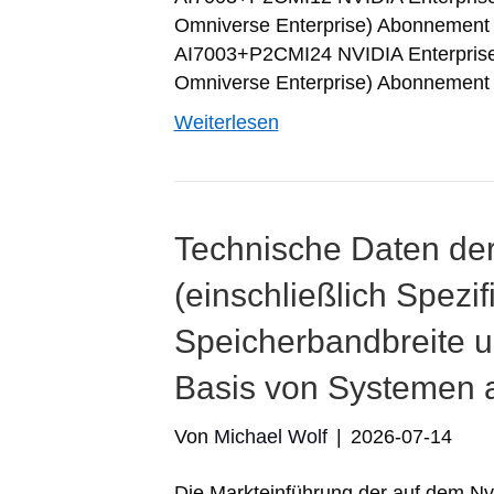
Omniverse Enterprise) Abonnement 
AI7003+P2CMI24 NVIDIA Enterprise 
Omniverse Enterprise) Abonnement
Weiterlesen
Technische Daten de
(einschließlich Spezif
Speicherbandbreite 
Basis von Systemen 
Von
Michael Wolf
|
2026-07-14
Die Markteinführung der auf dem N