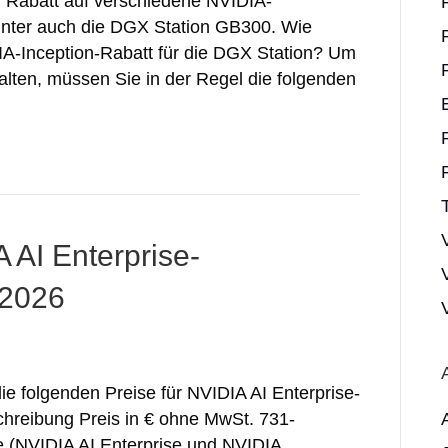
en Rabatt auf verschiedene NVIDIA-
unter auch die DGX Station GB300. Wie
IA-Inception-Rabatt für die DGX Station? Um
lten, müssen Sie in der Regel die folgenden
 AI Enterprise-
 2026
die folgenden Preise für NVIDIA AI Enterprise-
reibung Preis in € ohne MwSt. 731-
(NVIDIA AI Enterprise und NVIDIA