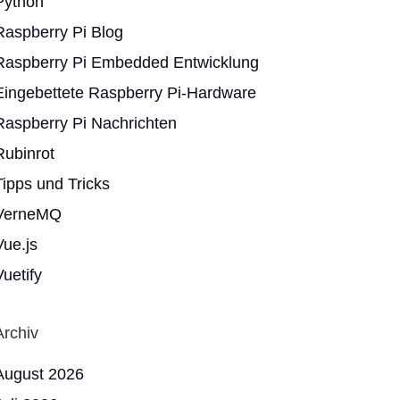
Python
Raspberry Pi Blog
Raspberry Pi Embedded Entwicklung
Eingebettete Raspberry Pi-Hardware
Raspberry Pi Nachrichten
Rubinrot
Tipps und Tricks
VerneMQ
Vue.js
Vuetify
Archiv
August 2026