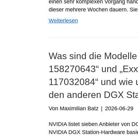
einen sehr komplexen Vorgang hande
dieser mehrere Wochen dauern. Sie 
Weiterlesen
Was sind die Modell
158270643“ und „Exx
117032084“ und wie u
den anderen DGX Sta
Von
Maximilian Batz
|
2026-06-29
NVIDIA listet sieben Anbieter von 
NVIDIA DGX Station-Hardware basie