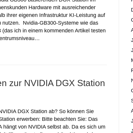
menskunden Hardware mit ausreichender
lb ihrer eigenen Infrastruktur KI-Leistung auf
zu nutzen. Nvidia-GB300-Systeme wie das
das ich in einem kommenden Artikel testen
nzentrumsniveau…
gen zur NVIDIA DGX Station
ie NVIDIA DGX Station ab? So können Sie
Station erwerben: Bitte beachten Sie: Das
hängt von NVIDIA selbst ab. Da es sich um