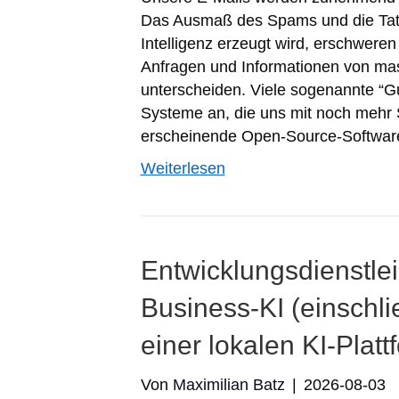
Das Ausmaß des Spams und die Tats
Intelligenz erzeugt wird, erschwere
Anfragen und Informationen von mass
unterscheiden. Viele sogenannte “Gu
Systeme an, die uns mit noch mehr
erscheinende Open-Source-Softwa
Weiterlesen
Entwicklungsdienstle
Business-KI (einschlie
einer lokalen KI-Platt
Von
Maximilian Batz
|
2026-08-03