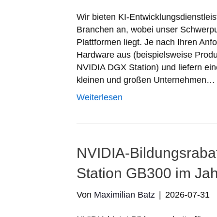
Wir bieten KI-Entwicklungsdienstle
Branchen an, wobei unser Schwerpun
Plattformen liegt. Je nach Ihren An
Hardware aus (beispielsweise Prod
NVIDIA DGX Station) und liefern eine
kleinen und großen Unternehmen…
Weiterlesen
NVIDIA-Bildungsrabat
Station GB300 im Ja
Von
Maximilian Batz
|
2026-07-31