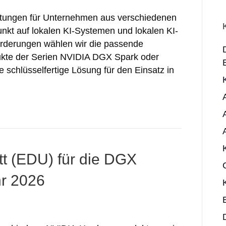
istungen für Unternehmen aus verschiedenen
kt auf lokalen KI-Systemen und lokalen KI-
forderungen wählen wir die passende
ukte der Serien NVIDIA DGX Spark oder
 schlüsselfertige Lösung für den Einsatz in
t (EDU) für die DGX
hr 2026