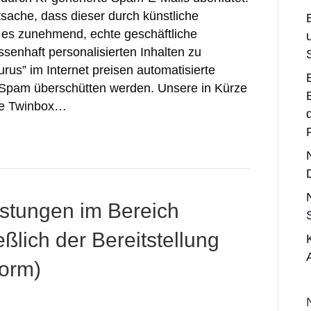
ache, dass dieser durch künstliche
n es zunehmend, echte geschäftliche
enhaft personalisierten Inhalten zu
rus” im Internet preisen automatisierte
 Spam überschütten werden. Unsere in Kürze
re Twinbox…
istungen im Bereich
ßlich der Bereitstellung
form)