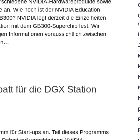
verschiedene NVIDIA-Hardwareprodukte sowie
 an. Wie hoch ist der NVIDIA Education
300? NVIDIA legt derzeit die Einzelheiten
ation mit dem GB300-Superchip fest. Wir
en Informationen voraussichtlich zwischen
den…
att für die DGX Station
amm für Start-ups an. Teil dieses Programms