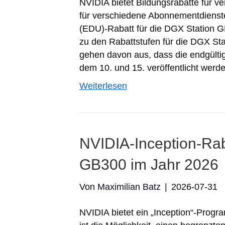
NVIDIA bietet Bildungsrabatte für 
für verschiedene Abonnementdienste
(EDU)-Rabatt für die DGX Station GB
zu den Rabattstufen für die DGX St
gehen davon aus, dass die endgültig
dem 10. und 15. veröffentlicht wer
Weiterlesen
NVIDIA-Inception-Rab
GB300 im Jahr 2026
Von
Maximilian Batz
|
2026-07-31
NVIDIA bietet ein „Inception“-Progr