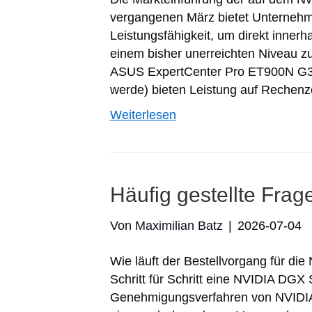
vergangenen März bietet Unterneh
Leistungsfähigkeit, um direkt innerha
einem bisher unerreichten Niveau 
ASUS ExpertCenter Pro ET900N G3 (
werde) bieten Leistung auf Reche
Weiterlesen
Häufig gestellte Fra
Von
Maximilian Batz
|
2026-07-04
Wie läuft der Bestellvorgang für d
Schritt für Schritt eine NVIDIA DGX 
Genehmigungsverfahren von NVIDIA 