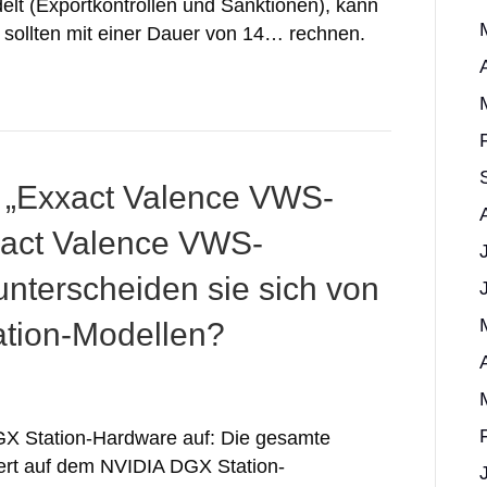
lt (Exportkontrollen und Sanktionen), kann
sollten mit einer Dauer von 14… rechnen.
e „Exxact Valence VWS-
act Valence VWS-
nterscheiden sie sich von
tion-Modellen?
DGX Station-Hardware auf: Die gesamte
rt auf dem NVIDIA DGX Station-