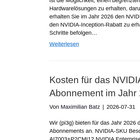
ist die Möglichkeit, einen begrenzt
Hardwarelösungen zu erhalten, dar
erhalten Sie im Jahr 2026 den NVID
den NVIDIA-Inception-Rabatt zu erha
Schritte befolgen…
Weiterlesen
Kosten für das NVIDIA
Abonnement im Jahr
Von
Maximilian Batz
|
2026-07-31
Wir (pi3g) bieten für das Jahr 2026 
Abonnements an. NVIDIA-SKU Besch
AI7003+P2CMI12 NVIDIA Enterprise 