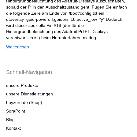
Hintergrundbeleuchtung des Adafruit-Displays auszuschalten,
sobald der Pi in den Ausschaltzustand geht. Fügen Sie einfach
die folgende Zeile am Ende von /boot/config.txt ein
dtoverlay=gpio-poweroff,gpiopin=18,active_low="y" Dadurch
wird dieser spezielle Pin #18 (der für die
Hintergrundbeleuchtung des Adafruit PiTFT-Displays
verantwortlich ist) beim Herunterfahren niedrig...
Weiterlesen
Schnell-Navigation
unsere Produkte
unsere Dienstleistungen
buyzero.de (Shop)
SoraPoint
Blog
Kontakt