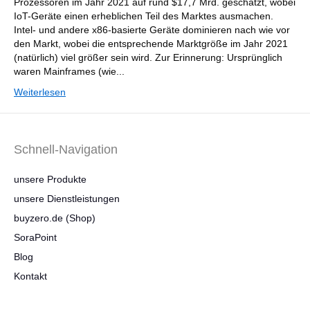
Prozessoren im Jahr 2021 auf rund $17,7 Mrd. geschätzt, wobei
IoT-Geräte einen erheblichen Teil des Marktes ausmachen.
Intel- und andere x86-basierte Geräte dominieren nach wie vor
den Markt, wobei die entsprechende Marktgröße im Jahr 2021
(natürlich) viel größer sein wird. Zur Erinnerung: Ursprünglich
waren Mainframes (wie...
Weiterlesen
Schnell-Navigation
unsere Produkte
unsere Dienstleistungen
buyzero.de (Shop)
SoraPoint
Blog
Kontakt