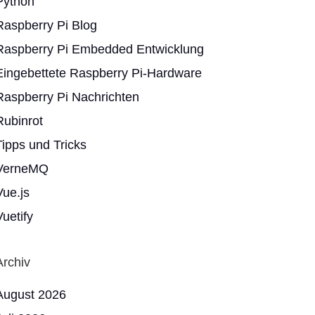
Python
Raspberry Pi Blog
Raspberry Pi Embedded Entwicklung
Eingebettete Raspberry Pi-Hardware
Raspberry Pi Nachrichten
Rubinrot
Tipps und Tricks
VerneMQ
Vue.js
Vuetify
Archiv
August 2026