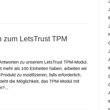
n zum LetsTrust TPM
 Antworten zu unserem LetsTrust TPM-Modul.
it mehr als 100 Einheiten haben, arbeiten wir
odukt zu modifizieren, falls erforderlich.
steht die Möglichkeit, das TPM-Modul mit
n?...