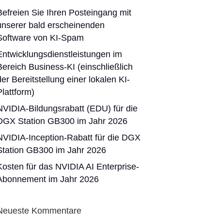
Befreien Sie Ihren Posteingang mit
unserer bald erscheinenden
Software von KI-Spam
Entwicklungsdienstleistungen im
Bereich Business-KI (einschließlich
der Bereitstellung einer lokalen KI-
Plattform)
NVIDIA-Bildungsrabatt (EDU) für die
DGX Station GB300 im Jahr 2026
NVIDIA-Inception-Rabatt für die DGX
Station GB300 im Jahr 2026
Kosten für das NVIDIA AI Enterprise-
Abonnement im Jahr 2026
Neueste Kommentare