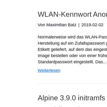
WLAN-Kennwort An
Von
Maximilian Batz
|
2019-02-02
Normalerweise wird das WLAN-Pass
Herstellung auf ein Zufallspasswort 
Etikett geliefert, auf dem das eing
Image bestellen oder von einer frü
Standardpasswort eingestellt. Das...
Weiterlesen
Alpine 3.9.0 initramf