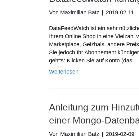
Von
Maximilian Batz
|
2019-02-11
DataFeedWatch ist ein sehr nützlic
Ihrem Online Shop in eine Vielzahl
Marketplace, Geizhals, andere Prei
Sie jedoch Ihr Abonnement kündigen 
geht's: Klicken Sie auf Konto (das...
Weiterlesen
Anleitung zum Hinzuf
einer Mongo-Datenb
Von
Maximilian Batz
|
2019-02-09