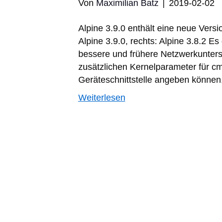
Von
Maximilian Batz
|
2019-02-02
Alpine 3.9.0 enthält eine neue Version
Alpine 3.9.0, rechts: Alpine 3.8.2 E
bessere und frühere Netzwerkunters
zusätzlichen Kernelparameter für cm
Geräteschnittstelle angeben können, 
Weiterlesen