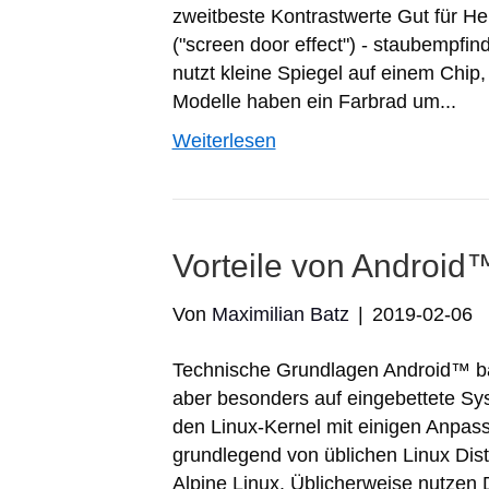
zweitbeste Kontrastwerte Gut für Helli
("screen door effect") - staubempfi
nutzt kleine Spiegel auf einem Chip
Modelle haben ein Farbrad um...
Weiterlesen
Vorteile von Android™
Von
Maximilian Batz
|
2019-02-06
Technische Grundlagen Android™ bas
aber besonders auf eingebettete Sys
den Linux-Kernel mit einigen Anpass
grundlegend von üblichen Linux Dist
Alpine Linux. Üblicherweise nutzen D