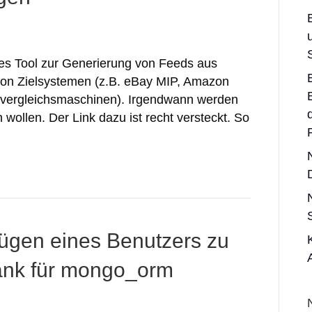
hes Tool zur Generierung von Feeds aus
 von Zielsystemen (z.B. eBay MIP, Amazon
svergleichsmaschinen). Irgendwann werden
wollen. Der Link dazu ist recht versteckt. So
ügen eines Benutzers zu
ank für mongo_orm