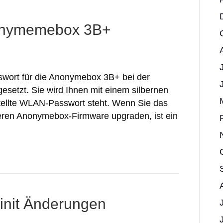
onymemebox 3B+
wort für die Anonymebox 3B+ bei der
gesetzt. Sie wird Ihnen mit einem silbernen
estellte WLAN-Passwort steht. Wenn Sie das
heren Anonymebox-Firmware upgraden, ist ein
s init Änderungen