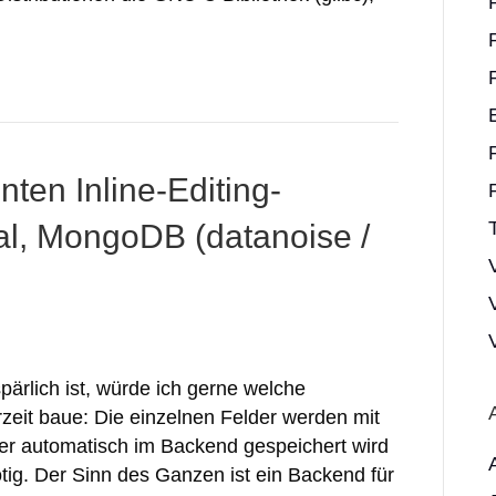
nten Inline-Editing-
tal, MongoDB (datanoise /
ärlich ist, würde ich gerne welche
rzeit baue: Die einzelnen Felder werden mit
 der automatisch im Backend gespeichert wird
tig. Der Sinn des Ganzen ist ein Backend für