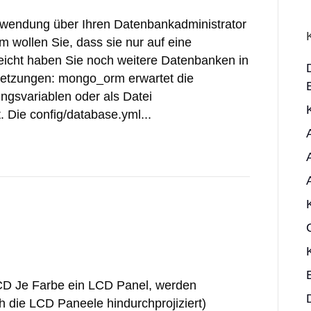
nwendung über Ihren Datenbankadministrator
m wollen Sie, dass sie nur auf eine
leicht haben Sie noch weitere Datenbanken in
setzungen: mongo_orm erwartet die
gsvariablen oder als Datei
. Die config/database.yml...
D Je Farbe ein LCD Panel, werden
h die LCD Paneele hindurchprojiziert)