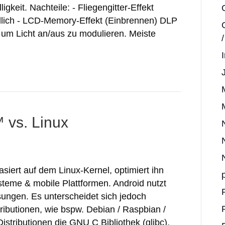
gkeit. Nachteile: - Fliegengitter-Effekt
ndlich - LCD-Memory-Effekt (Einbrennen) DLP
, um Licht an/aus zu modulieren. Meiste
 vs. Linux
iert auf dem Linux-Kernel, optimiert ihn
teme & mobile Plattformen. Android nutzt
ungen. Es unterscheidet sich jedoch
ributionen, wie bspw. Debian / Raspbian /
istributionen die GNU C Bibliothek (glibc),