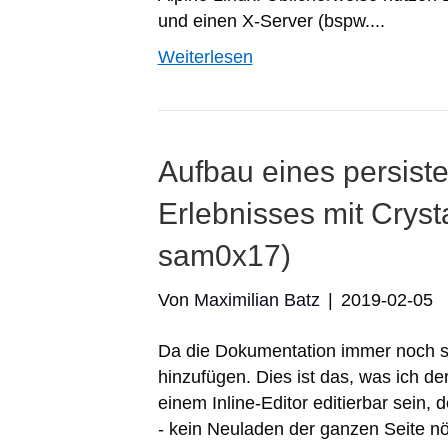
und einen X-Server (bspw....
Weiterlesen
Aufbau eines persiste
Erlebnisses mit Crys
sam0x17)
Von
Maximilian Batz
|
2019-02-05
Da die Dokumentation immer noch sp
hinzufügen. Dies ist das, was ich de
einem Inline-Editor editierbar sein,
- kein Neuladen der ganzen Seite nö