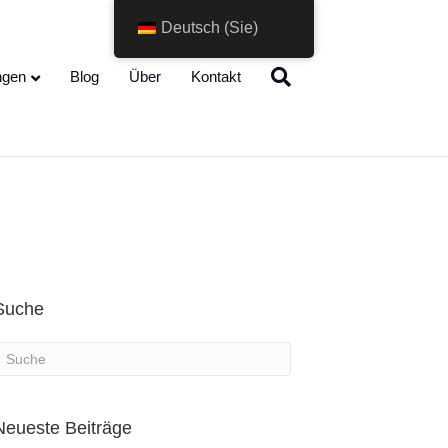
Deutsch (Sie)
Change Language
ngen
Blog
Über
Kontakt
Suche
Neueste Beiträge