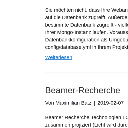
Sie möchten nicht, dass Ihre Weba
auf die Datenbank zugreift. Außerde
bestimmte Datenbank zugreift - viel
Ihrer Mongo-Instanz laufen. Voraus
Datenbankkonfiguration als Umgebun
config/database.yml in Ihrem Projekt
Weiterlesen
Beamer-Recherche
Von
Maximilian Batz
|
2019-02-07
Beamer Recherche Technologien LC
zusammen projiziert (Licht wird durc