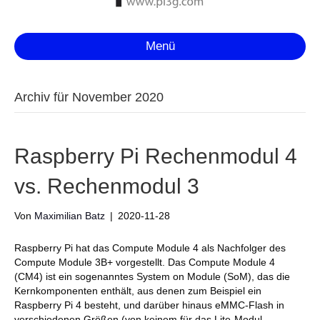
Menü
Archiv für November 2020
Raspberry Pi Rechenmodul 4
vs. Rechenmodul 3
Von
Maximilian Batz
|
2020-11-28
Raspberry Pi hat das Compute Module 4 als Nachfolger des
Compute Module 3B+ vorgestellt. Das Compute Module 4
(CM4) ist ein sogenanntes System on Module (SoM), das die
Kernkomponenten enthält, aus denen zum Beispiel ein
Raspberry Pi 4 besteht, und darüber hinaus eMMC-Flash in
verschiedenen Größen (von keinem für das Lite-Modul...