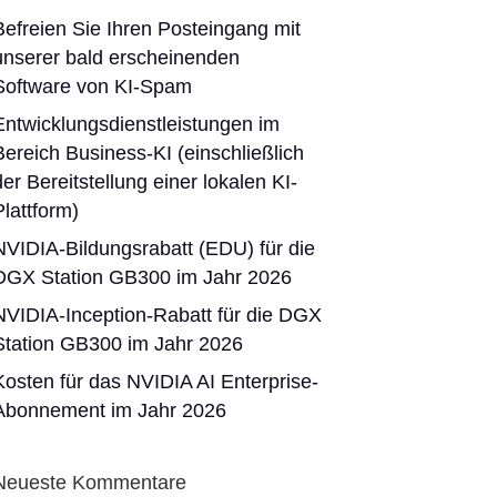
Befreien Sie Ihren Posteingang mit
unserer bald erscheinenden
Software von KI-Spam
Entwicklungsdienstleistungen im
Bereich Business-KI (einschließlich
der Bereitstellung einer lokalen KI-
Plattform)
NVIDIA-Bildungsrabatt (EDU) für die
DGX Station GB300 im Jahr 2026
NVIDIA-Inception-Rabatt für die DGX
Station GB300 im Jahr 2026
Kosten für das NVIDIA AI Enterprise-
Abonnement im Jahr 2026
Neueste Kommentare