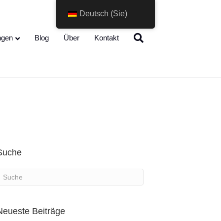
Deutsch (Sie)
Change Language
ngen
Blog
Über
Kontakt
Suche
Neueste Beiträge