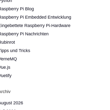
Python
Raspberry Pi Blog
Raspberry Pi Embedded Entwicklung
Eingebettete Raspberry Pi-Hardware
Raspberry Pi Nachrichten
Rubinrot
Tipps und Tricks
VerneMQ
Vue.js
Vuetify
Archiv
August 2026