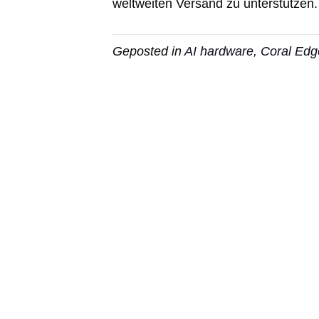
weltweiten Versand zu unterstützen.
Geposted in
AI hardware
,
Coral Ed