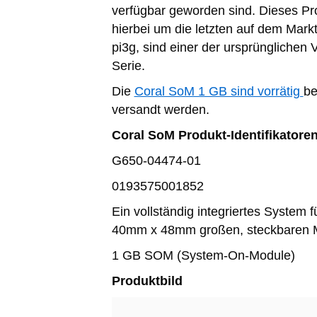
verfügbar geworden sind. Dieses Pro
hierbei um die letzten auf dem Mark
pi3g, sind einer der ursprünglichen 
Serie.
Die
Coral SoM 1 GB sind vorrätig
be
versandt werden.
Coral SoM Produkt-Identifikatoren
G650-04474-01
0193575001852
Ein vollständig integriertes Syste
40mm x 48mm großen, steckbaren 
1 GB SOM (System-On-Module)
Produktbild