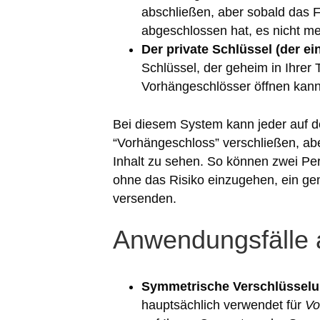
abschließen, aber sobald das Fa
abgeschlossen hat, es nicht me
Der private Schlüssel (der ei
Schlüssel, der geheim in Ihrer T
Vorhängeschlösser öffnen kann
Bei diesem System kann jeder auf de
“Vorhängeschloss” verschließen, abe
Inhalt zu sehen. So können zwei Pe
ohne das Risiko einzugehen, ein ge
versenden.
Anwendungsfälle a
Symmetrische Verschlüsselun
hauptsächlich verwendet für
Vo