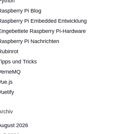
Python
Raspberry Pi Blog
Raspberry Pi Embedded Entwicklung
Eingebettete Raspberry Pi-Hardware
Raspberry Pi Nachrichten
Rubinrot
Tipps und Tricks
VerneMQ
Vue.js
Vuetify
Archiv
August 2026