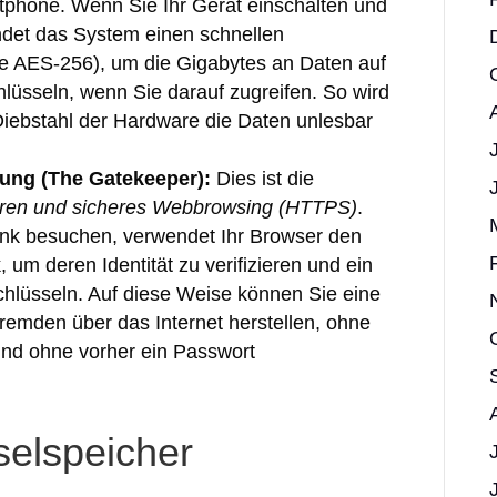
phone. Wenn Sie Ihr Gerät einschalten und
det das System einen schnellen
e AES-256), um die Gigabytes an Daten auf
hlüsseln, wenn Sie darauf zugreifen. So wird
 Diebstahl der Hardware die Daten unlesbar
ung (The Gatekeeper):
Dies ist die
turen und sicheres Webbrowsing (HTTPS)
.
nk besuchen, verwendet Ihr Browser den
 um deren Identität zu verifizieren und ein
hlüsseln. Auf diese Weise können Sie eine
remden über das Internet herstellen, ohne
und ohne vorher ein Passwort
elspeicher