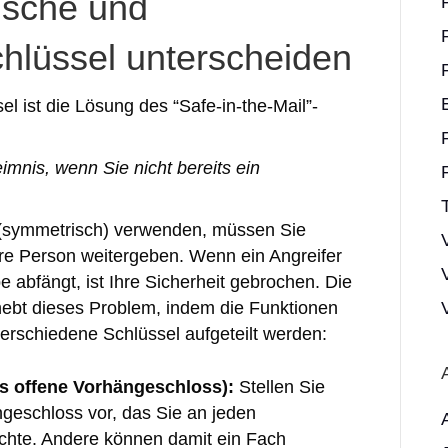
ische und
hlüssel unterscheiden
l ist die Lösung des “Safe-in-the-Mail”-
nis, wenn Sie nicht bereits ein
 (symmetrisch) verwenden, müssen Sie
ere Person weitergeben. Wenn ein Angreifer
abfängt, ist Ihre Sicherheit gebrochen. Die
ebt dieses Problem, indem die Funktionen
verschiedene Schlüssel aufgeteilt werden:
as offene Vorhängeschloss):
Stellen Sie
ngeschloss vor, das Sie an jeden
chte. Andere können damit ein Fach