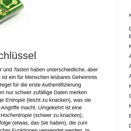
chlüssel
er und
Tasten
haben unterschiedliche, aber
 ist ein für Menschen lesbares Geheimnis
 Regel für die erste Authentifizierung
n nur schwer zufällige Daten merken
ge Entropie
(leicht zu knacken), was sie
e-Angriffe macht. Umgekehrt ist eine
e
Hochentropie
(schwer zu knacken),
folge (etwas, das Sie
haben
), die zum
cher Funktionen verwendet werden. In