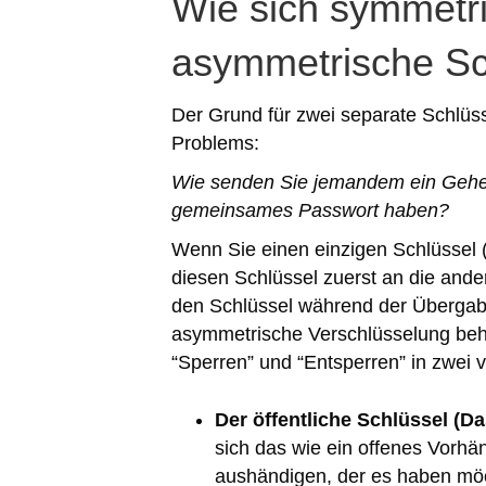
Wie sich symmetr
asymmetrische Sc
Der Grund für zwei separate Schlüsse
Problems:
Wie senden Sie jemandem ein Geheim
gemeinsames Passwort haben?
Wenn Sie einen einzigen Schlüssel
diesen Schlüssel zuerst an die and
den Schlüssel während der Übergabe 
asymmetrische Verschlüsselung beh
“Sperren” und “Entsperren” in zwei 
Der öffentliche Schlüssel (D
sich das wie ein offenes Vorhä
aushändigen, der es haben mö