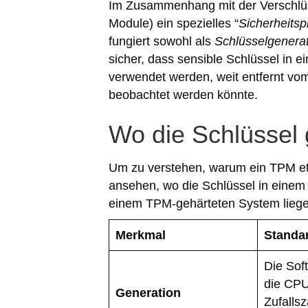
Im Zusammenhang mit der Verschlüss
Module) ein spezielles “
Sicherheitsp
fungiert sowohl als
Schlüsselgenera
sicher, dass sensible Schlüssel in e
verwendet werden, weit entfernt vo
beobachtet werden könnte.
Wo die Schlüssel 
Um zu verstehen, warum ein TPM et
ansehen, wo die Schlüssel in einem
einem TPM-gehärteten System liege
Merkmal
Standa
Die Sof
die CP
Generation
Zufalls