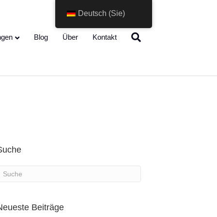
Deutsch (Sie)
Change Language
ngen
Blog
Über
Kontakt
Suche
Neueste Beiträge