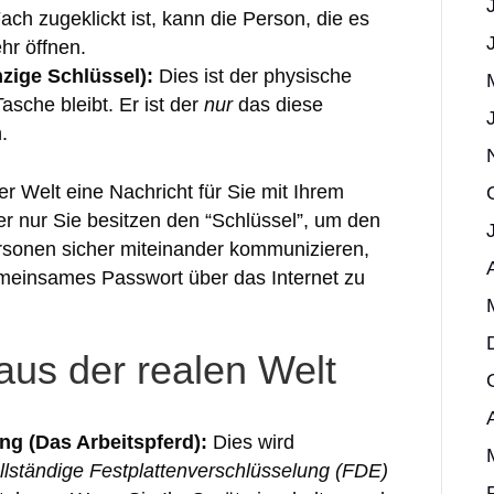
ch zugeklickt ist, kann die Person, die es
hr öffnen.
nzige Schlüssel):
Dies ist der physische
asche bleibt. Er ist der
nur
das diese
.
r Welt eine Nachricht für Sie mit Ihrem
r nur Sie besitzen den “Schlüssel”, um den
rsonen sicher miteinander kommunizieren,
meinsames Passwort über das Internet zu
us der realen Welt
g (Das Arbeitspferd):
Dies wird
llständige Festplattenverschlüsselung (FDE)