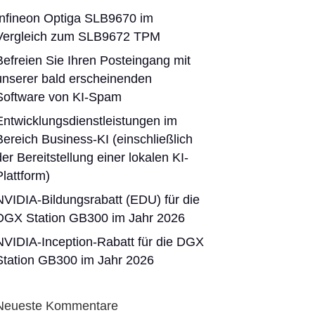
Infineon Optiga SLB9670 im
Vergleich zum SLB9672 TPM
Befreien Sie Ihren Posteingang mit
unserer bald erscheinenden
Software von KI-Spam
Entwicklungsdienstleistungen im
Bereich Business-KI (einschließlich
der Bereitstellung einer lokalen KI-
Plattform)
NVIDIA-Bildungsrabatt (EDU) für die
DGX Station GB300 im Jahr 2026
NVIDIA-Inception-Rabatt für die DGX
Station GB300 im Jahr 2026
Neueste Kommentare