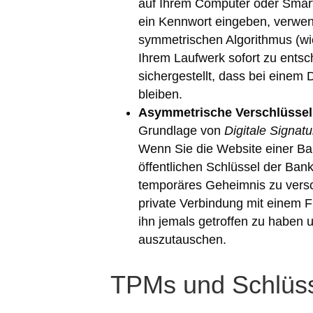
auf Ihrem Computer oder Smart
ein Kennwort eingeben, verwen
symmetrischen Algorithmus (wi
Ihrem Laufwerk sofort zu entsc
sichergestellt, dass bei einem
bleiben.
Asymmetrische Verschlüssel
Grundlage von
Digitale Signa
Wenn Sie die Website einer Ba
öffentlichen Schlüssel der Bank,
temporäres Geheimnis zu versc
private Verbindung mit einem F
ihn jemals getroffen zu haben 
auszutauschen.
TPMs und Schlüss