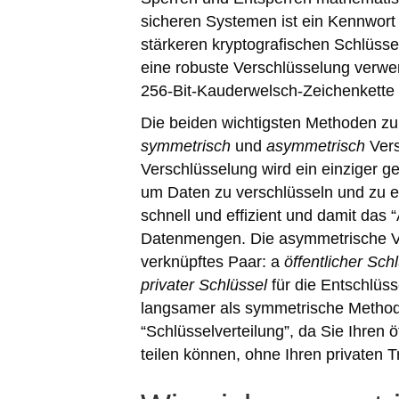
sicheren Systemen ist ein Kennwort o
stärkeren kryptografischen Schlüssel
eine robuste Verschlüsselung verwe
256-Bit-Kauderwelsch-Zeichenkette
Die beiden wichtigsten Methoden zu
symmetrisch
und
asymmetrisch
Vers
Verschlüsselung wird ein einziger 
um Daten zu verschlüsseln und zu e
schnell und effizient und damit das “
Datenmengen. Die asymmetrische V
verknüpftes Paar: a
öffentlicher Sch
privater Schlüssel
für die Entschlüss
langsamer als symmetrische Methode
“Schlüsselverteilung”, da Sie Ihren ö
teilen können, ohne Ihren privaten T