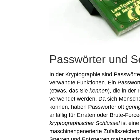
Passwörter und S
In der Kryptographie sind Passwört
verwandte Funktionen. Ein Passwort
(etwas, das Sie
kennen
), die in der
verwendet werden. Da sich Mensche
können, haben Passwörter oft
gerin
anfällig für Erraten oder Brute-Forc
kryptographischer Schlüssel
ist ein
maschinengenerierte Zufallszeichen
Sperren und Entsperren mathematis