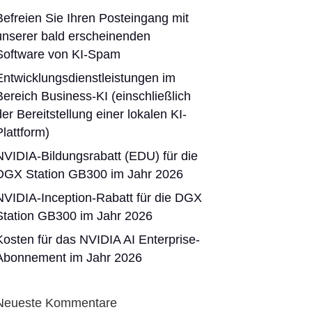
Befreien Sie Ihren Posteingang mit
unserer bald erscheinenden
Software von KI-Spam
Entwicklungsdienstleistungen im
Bereich Business-KI (einschließlich
der Bereitstellung einer lokalen KI-
Plattform)
NVIDIA-Bildungsrabatt (EDU) für die
DGX Station GB300 im Jahr 2026
NVIDIA-Inception-Rabatt für die DGX
Station GB300 im Jahr 2026
Kosten für das NVIDIA AI Enterprise-
Abonnement im Jahr 2026
Neueste Kommentare