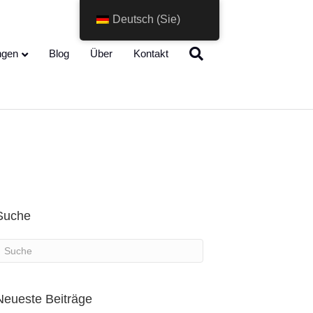
Deutsch (Sie)
Change Language
ngen
Blog
Über
Kontakt
Suche
Neueste Beiträge