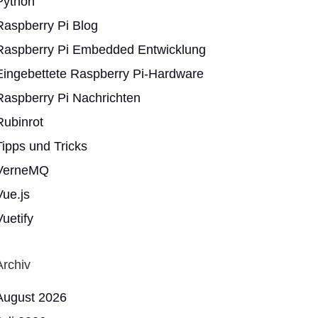
Python
Raspberry Pi Blog
Raspberry Pi Embedded Entwicklung
Eingebettete Raspberry Pi-Hardware
Raspberry Pi Nachrichten
Rubinrot
Tipps und Tricks
VerneMQ
Vue.js
Vuetify
Archiv
August 2026