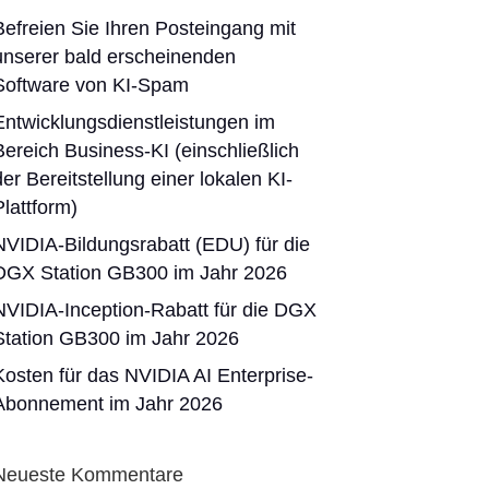
Befreien Sie Ihren Posteingang mit
unserer bald erscheinenden
Software von KI-Spam
Entwicklungsdienstleistungen im
Bereich Business-KI (einschließlich
der Bereitstellung einer lokalen KI-
Plattform)
NVIDIA-Bildungsrabatt (EDU) für die
DGX Station GB300 im Jahr 2026
NVIDIA-Inception-Rabatt für die DGX
Station GB300 im Jahr 2026
Kosten für das NVIDIA AI Enterprise-
Abonnement im Jahr 2026
Neueste Kommentare