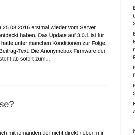
m 25.08.2016 erstmal wieder vom Server
tdeckt haben. Das Update auf 3.0.1 ist für
 hatte unter manchen Konditionen zur Folge,
al-Beitrag-Text: Die Anonymebox Firmware der
teht ab sofort zum...
sse?
ch mit jemanden der nicht direkt neben mir