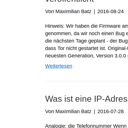
Von
Maximilian Batz
|
2016-08-24
Hinweis: Wir haben die Firmware a
genommen, da wir noch einen Bug en
die nächsten Tage geplant - der Bug
dass Tor nicht gestartet ist. Origin
neuesten Generation, Version 3.0.0 s
Weiterlesen
Was ist eine IP-Adre
Von
Maximilian Batz
|
2016-07-28
Analogie: die Telefonnummer Wenn i