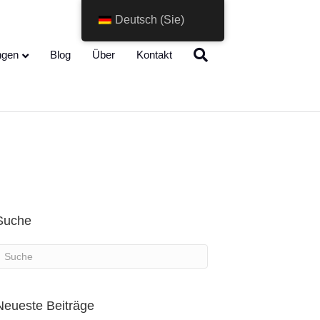
Deutsch (Sie)
Change Language
ngen
Blog
Über
Kontakt
Suche
Neueste Beiträge