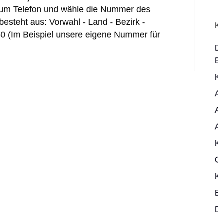
 zum Telefon und wähle die Nummer des
steht aus: Vorwahl - Land - Bezirk -
50 (Im Beispiel unsere eigene Nummer für