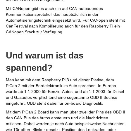
Mit CANopen gibt es auch ein auf CAN aufbauendes
Kommunikationsprotokoll das hauptsächlich in der
Automatisierungstechnik eingesetzt wird. Für CANopen steht mit
CanFestival nach Kompilierung auch für den Raspberry Pi ein
CANopen Stack zur Verfügung.
Und warum ist das
spannend?
Man kann mit dem Raspberry Pi 3 und dieser Platine, dem
PiCan 2 mit der Bordelektronik im Auto sprechen. In Europa
wurde ab 1.1.2000 für Benzin-Autos, und ab 1.1.2003 für Diesel
und Gasautos verpflichtend eine sogenannte OBD II Buchse
eingeführt. OBD steht dabei für on-board Diagnostik.
Mit dem PiCan 2 Board kann man über zwei der Pins des OBD II
den CAN Bus des Autos ansteuern und die Nachrichten
mitlesen. Dabei werden je nach Auto beispielsweise Nachrichten
wie Tür offen, Blinker gesetzt, Position des Lenkrades, oder