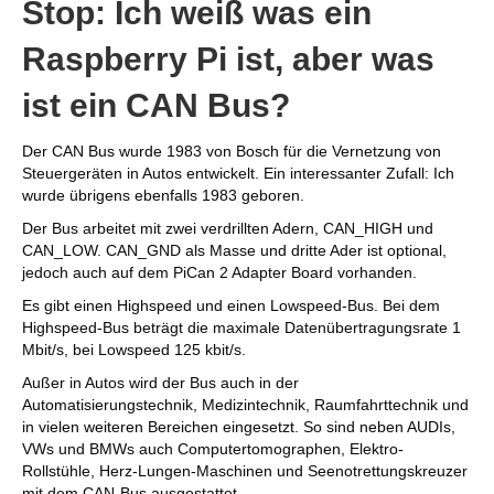
Stop: Ich weiß was ein
Raspberry Pi ist, aber was
ist ein CAN Bus?
Der CAN Bus wurde 1983 von Bosch für die Vernetzung von
Steuergeräten in Autos entwickelt. Ein interessanter Zufall: Ich
wurde übrigens ebenfalls 1983 geboren.
Der Bus arbeitet mit zwei verdrillten Adern, CAN_HIGH und
CAN_LOW. CAN_GND als Masse und dritte Ader ist optional,
jedoch auch auf dem PiCan 2 Adapter Board vorhanden.
Es gibt einen Highspeed und einen Lowspeed-Bus. Bei dem
Highspeed-Bus beträgt die maximale Datenübertragungsrate 1
Mbit/s, bei Lowspeed 125 kbit/s.
Außer in Autos wird der Bus auch in der
Automatisierungstechnik, Medizintechnik, Raumfahrttechnik und
in vielen weiteren Bereichen eingesetzt. So sind neben AUDIs,
VWs und BMWs auch Computertomographen, Elektro-
Rollstühle, Herz-Lungen-Maschinen und Seenotrettungskreuzer
mit dem CAN-Bus ausgestattet.