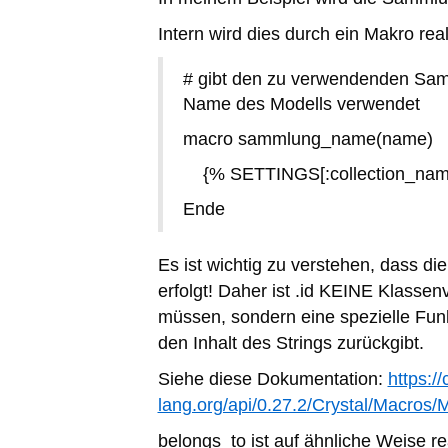
Intern wird dies durch ein Makro reali
# gibt den zu verwendenden Sa
Name des Modells verwendet
macro sammlung_name(name)
{% SETTINGS[:collection_name
Ende
Es ist wichtig zu verstehen, dass di
erfolgt! Daher ist .id KEINE Klasse
müssen, sondern eine spezielle Funk
den Inhalt des Strings zurückgibt.
Siehe diese Dokumentation:
https://
lang.org/api/0.27.2/Crystal/Macros/
belongs_to ist auf ähnliche Weise re