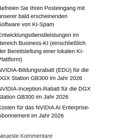
Befreien Sie Ihren Posteingang mit
unserer bald erscheinenden
Software von KI-Spam
Entwicklungsdienstleistungen im
Bereich Business-KI (einschließlich
der Bereitstellung einer lokalen KI-
Plattform)
NVIDIA-Bildungsrabatt (EDU) für die
DGX Station GB300 im Jahr 2026
NVIDIA-Inception-Rabatt für die DGX
Station GB300 im Jahr 2026
Kosten für das NVIDIA AI Enterprise-
Abonnement im Jahr 2026
Neueste Kommentare