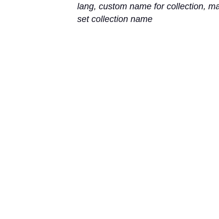
lang
,
custom name for collection
,
ma
set collection name