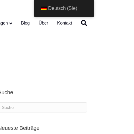
Deutsch (Sie)
Change Language
ngen
Blog
Über
Kontakt
Suche
Neueste Beiträge