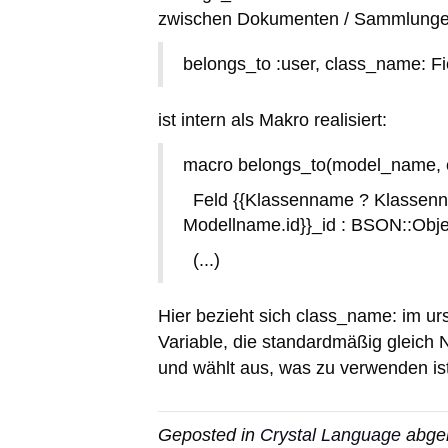
zwischen Dokumenten / Sammlungen 
belongs_to :user, class_name: Fic
ist intern als Makro realisiert:
macro belongs_to(model_name, 
Feld {{Klassenname ? Klassennam
Modellname.id}}_id : BSON::Obje
(...)
Hier bezieht sich class_name: im ur
Variable, die standardmäßig gleich Nul
und wählt aus, was zu verwenden ist
Geposted in
Crystal Language
abgel