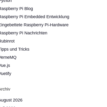
Python
Raspberry Pi Blog
Raspberry Pi Embedded Entwicklung
Eingebettete Raspberry Pi-Hardware
Raspberry Pi Nachrichten
Rubinrot
Tipps und Tricks
VerneMQ
Vue.js
Vuetify
Archiv
August 2026