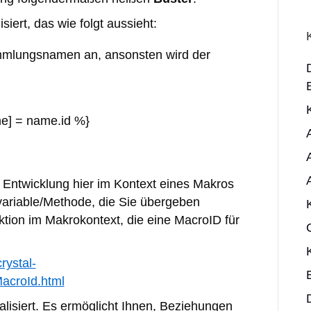
siert, das wie folgt aussieht:
mmlungsnamen an, ansonsten wird der
] = name.id %}
e Entwicklung hier im Kontext eines Makros
nvariable/Methode, die Sie übergeben
tion im Makrokontext, die eine MacroID für
crystal-
MacroId.html
alisiert. Es ermöglicht Ihnen, Beziehungen