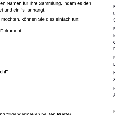
en Namen für Ihre Sammlung, indem es den
 und ein "s" anhängt.
öchten, können Sie dies einfach tun:
::Dokument
cht"
lung folgendermaßen heißen
Buster
.