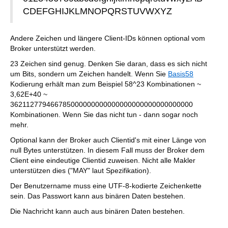
CDEFGHIJKLMNOPQRSTUVWXYZ
Andere Zeichen und längere Client-IDs können optional vom
Broker unterstützt werden.
23 Zeichen sind genug. Denken Sie daran, dass es sich nicht
um Bits, sondern um Zeichen handelt. Wenn Sie
Basis58
Kodierung erhält man zum Beispiel 58^23 Kombinationen ~
3,62E+40 ~
362112779466785000000000000000000000000000000
Kombinationen. Wenn Sie das nicht tun - dann sogar noch
mehr.
Optional kann der Broker auch Clientid's mit einer Länge von
null Bytes unterstützen. In diesem Fall muss der Broker dem
Client eine eindeutige Clientid zuweisen. Nicht alle Makler
unterstützen dies ("MAY" laut Spezifikation).
Der Benutzername muss eine UTF-8-kodierte Zeichenkette
sein. Das Passwort kann aus binären Daten bestehen.
Die Nachricht kann auch aus binären Daten bestehen.