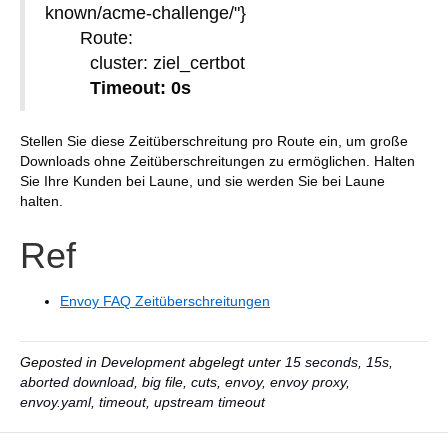
known/acme-challenge/"}
Route:
cluster: ziel_certbot
Timeout: 0s
Stellen Sie diese Zeitüberschreitung pro Route ein, um große
Downloads ohne Zeitüberschreitungen zu ermöglichen. Halten
Sie Ihre Kunden bei Laune, und sie werden Sie bei Laune
halten.
Ref
Envoy FAQ Zeitüberschreitungen
Geposted in
Development
abgelegt unter
15 seconds
,
15s
,
aborted download
,
big file
,
cuts
,
envoy
,
envoy proxy
,
envoy.yaml
,
timeout
,
upstream timeout