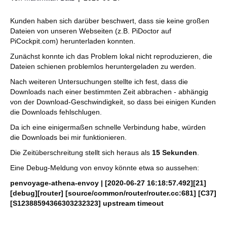
Kunden haben sich darüber beschwert, dass sie keine großen
Dateien von unseren Webseiten (z.B. PiDoctor auf
PiCockpit.com) herunterladen konnten.
Zunächst konnte ich das Problem lokal nicht reproduzieren, die
Dateien schienen problemlos heruntergeladen zu werden.
Nach weiteren Untersuchungen stellte ich fest, dass die
Downloads nach einer bestimmten Zeit abbrachen - abhängig
von der Download-Geschwindigkeit, so dass bei einigen Kunden
die Downloads fehlschlugen.
Da ich eine einigermaßen schnelle Verbindung habe, würden
die Downloads bei mir funktionieren.
Die Zeitüberschreitung stellt sich heraus als
15 Sekunden
.
Eine Debug-Meldung von envoy könnte etwa so aussehen:
penvoyage-athena-envoy | [2020-06-27 16:18:57.492][21]
[debug][router] [source/common/router/router.cc:681] [C37]
[S12388594366303232323] upstream timeout