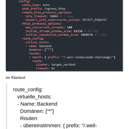
im Klartext:
route_config:
virtuelle_hosts:
- Name: Backend
Domänen: ["*"]
Routen:
- übereinstimmen: { prefix: "/.well-