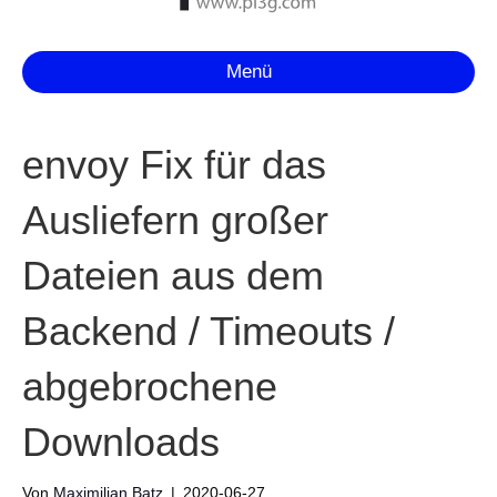
Menü
envoy Fix für das
Ausliefern großer
Dateien aus dem
Backend / Timeouts /
abgebrochene
Downloads
Von
Maximilian Batz
|
2020-06-27