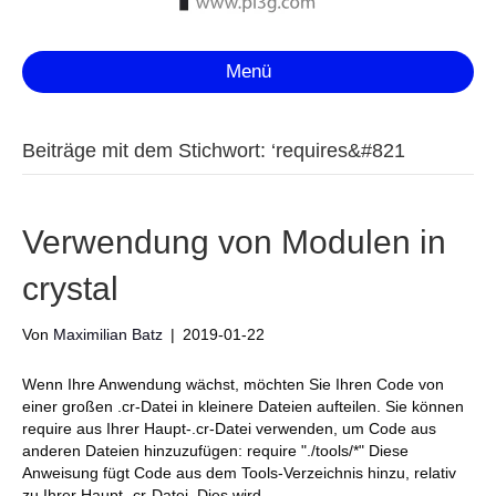
Menü
Beiträge mit dem Stichwort: ‘requires&#821
Verwendung von Modulen in
crystal
Von
Maximilian Batz
|
2019-01-22
Wenn Ihre Anwendung wächst, möchten Sie Ihren Code von
einer großen .cr-Datei in kleinere Dateien aufteilen. Sie können
require aus Ihrer Haupt-.cr-Datei verwenden, um Code aus
anderen Dateien hinzuzufügen: require "./tools/*" Diese
Anweisung fügt Code aus dem Tools-Verzeichnis hinzu, relativ
zu Ihrer Haupt-.cr-Datei. Dies wird...