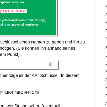
-Schlüssel einen Namen zu geben und ihn zu
nötigen. (Sie können ihn anhand seines
 dem Punkt).
chenfolge ist der API-Schlüssel. In diesem
gY4JK4im8C9HTCzn
, wie Sie ihn sehen (eventuell