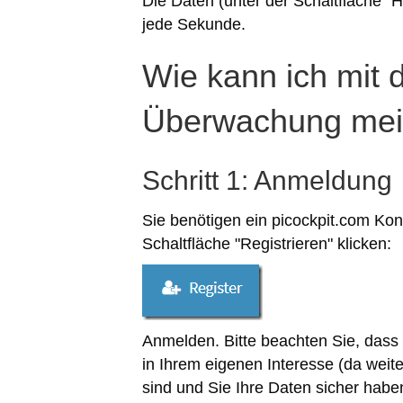
Die Daten (unter der Schaltfläche "He
jede Sekunde.
Wie kann ich mit 
Überwachung mei
Schritt 1: Anmeldung
Sie benötigen ein picockpit.com Kon
Schaltfläche "Registrieren" klicken:
Anmelden. Bitte beachten Sie, dass 
in Ihrem eigenen Interesse (da weit
sind und Sie Ihre Daten sicher haben