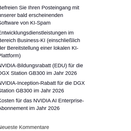
Befreien Sie Ihren Posteingang mit
unserer bald erscheinenden
Software von KI-Spam
Entwicklungsdienstleistungen im
Bereich Business-KI (einschließlich
der Bereitstellung einer lokalen KI-
Plattform)
NVIDIA-Bildungsrabatt (EDU) für die
DGX Station GB300 im Jahr 2026
NVIDIA-Inception-Rabatt für die DGX
Station GB300 im Jahr 2026
Kosten für das NVIDIA AI Enterprise-
Abonnement im Jahr 2026
Neueste Kommentare