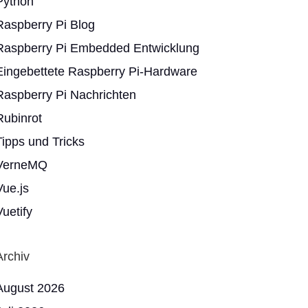
Python
Raspberry Pi Blog
Raspberry Pi Embedded Entwicklung
Eingebettete Raspberry Pi-Hardware
Raspberry Pi Nachrichten
Rubinrot
Tipps und Tricks
VerneMQ
Vue.js
Vuetify
Archiv
August 2026