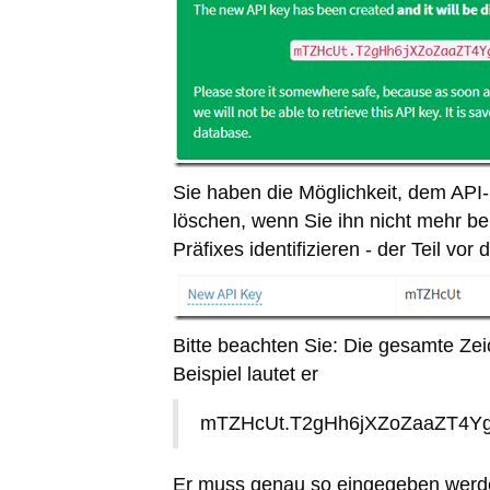
Sie haben die Möglichkeit, dem API
löschen, wenn Sie ihn nicht mehr be
Präfixes identifizieren - der Teil vor
Bitte beachten Sie: Die gesamte Zei
Beispiel lautet er
mTZHcUt.T2gHh6jXZoZaaZT4Y
Er muss genau so eingegeben werden