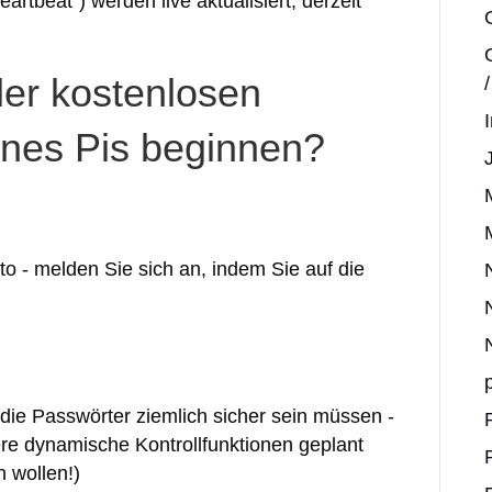
artbeat") werden live aktualisiert, derzeit
der kostenlosen
nes Pis beginnen?
to - melden Sie sich an, indem Sie auf die
die Passwörter ziemlich sicher sein müssen -
ere dynamische Kontrollfunktionen geplant
 wollen!)