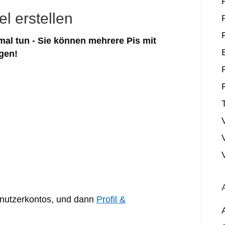
el erstellen
mal tun - Sie können mehrere Pis mit
gen!
enutzerkontos, und dann
Profil &