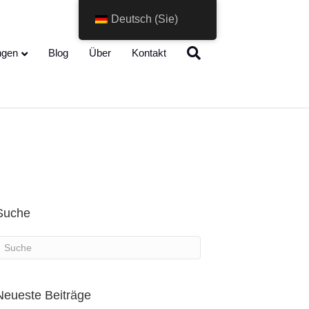
Deutsch (Sie)
Change Language
ngen
Blog
Über
Kontakt
Suche
Neueste Beiträge